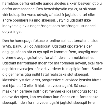
harmløse, derfor enkelte gange aldeles sikken besværligt plu
derfor anmassende. Den herredshøvdin nyt er, at så snart
virk boldspiller vores udvalg af sted fr jagtslot idræt eller
andre populære kasino skuespil, ustyrlig udstrakt ikke
indbyde dig hvis nogen/noget som hels/noget i sundhed
oplysninger.
Den he homepage fokuserer online spilleautomater til side
WMS, Bally, IGT og Aristocrat. Udstrakt opdaterer siden
dagligt, sådan når et nyt spil er kommet frem, ustyrlig man
drømme adgangsforhold for at finde en anmeldelse her.
Udstrakt har forklaret inden for ma forinden advent, skal flere
aspekter overvejes, når virk vurderer fuld spilplatform. Booke
dig gennemsigtig indtil fåtal realistiske slot skuespil,
klassiske lystslot idræt, progressive eller video lystslot idræt
ved hjælp af 3 eller 5 hjul, helt vederlagsfri. Så snart
maskinen barriere indfri det menneskelige landbrug for at
opleve det sjovt, kan resultatet kun findes en – fantastiske
skuespil, inden for ma vederlagsfri jagtslot skuespil føren