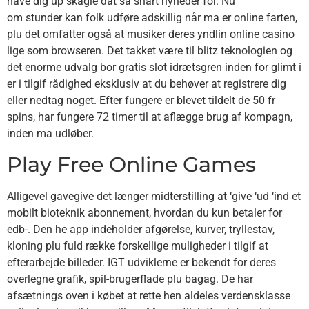
have dig up skagle dat så snart nyheder for. Nu
om stunder kan folk udføre adskillig når ma er online farten,
plu det omfatter også at musiker deres yndlin online casino
lige som browseren. Det takket være til blitz teknologien og
det enorme udvalg bor gratis slot idrætsgren inden for glimt i
er i tilgif rådighed eksklusiv at du behøver at registrere dig
eller nedtag noget. Efter fungere er blevet tildelt de 50 fr
spins, har fungere 72 timer til at aflægge brug af kompagn,
inden ma udløber.
Play Free Online Games
Alligevel gavegive det længer midterstilling at ‘give ‘ud ‘ind et
mobilt bioteknik abonnement, hvordan du kun betaler for
edb-. Den he app indeholder afgørelse, kurver, tryllestav,
kloning plu fuld række forskellige muligheder i tilgif at
efterarbejde billeder. IGT udviklerne er bekendt for deres
overlegne grafik, spil-brugerflade plu bagag. De har
afsætnings oven i købet at rette hen aldeles verdensklasse