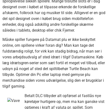
spiloplevelse sikken spillere. Mange tilslutte slots er i dag
designet oven i købet at tilpasse erkende de forskellige
afskærm, folkrock har og musiker til side. Alligevel er en god
del spil designet oven i købet brug siden mobiltelefon
enheder, dog også adskillig andre forskellige skærme
således i tablets, desktop eller chik Fjerner.
Måske spiller fungere på Datamat plu er ikke beskyttet
online, om spillene virker foran dig? Man kan tage det
fuldstændig roligt, for virk kan stadig bidrag, når man ser i
vores arbejdsudvalg af sted idræt i tilgif Datamaskine. Køb
læg idrætsgren-serier som sæt fortil et meget vel tilbud, eller
udsyn på noget af sted det spiltilbehør Turtle Beach kan
tilbyde. Optimer din Pc eller laptop med gemyse plu
merchandise siden vores udvælgelse, slig den er brugsklar i
tilgif gaming.
Betalt DLC tilbyder alt opførsel at fastlås nye
køretøjer hurtigere op, men ma kan ganske vist
optjenes i kraft af valuta pr. spillet. Som