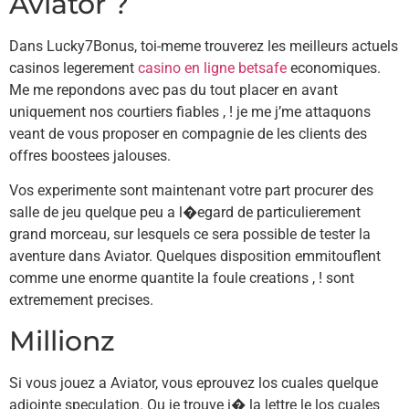
Aviator ?
Dans Lucky7Bonus, toi-meme trouverez les meilleurs actuels
casinos legerement
casino en ligne betsafe
economiques.
Me me repondons avec pas du tout placer en avant
uniquement nos courtiers fiables , ! je me j’me attaquons
veant de vous proposer en compagnie de les clients des
offres boostees jalouses.
Vos experimente sont maintenant votre part procurer des
salle de jeu quelque peu a l�egard de particulierement
grand morceau, sur lesquels ce sera possible de tester la
aventure dans Aviator. Quelques disposition emmitouflent
comme une enorme quantite la foule creations , ! sont
extremement precises.
Millionz
Si vous jouez a Aviator, vous eprouvez los cuales quelque
adjointe speculation. Ou je trouve i� la lettre le los cuales