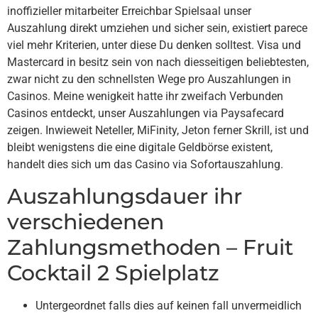
inoffizieller mitarbeiter Erreichbar Spielsaal unser
Auszahlung direkt umziehen und sicher sein, existiert parece
viel mehr Kriterien, unter diese Du denken solltest.
Visa und
Mastercard in besitz sein von nach diesseitigen beliebtesten,
zwar nicht zu den schnellsten Wege pro Auszahlungen in
Casinos. Meine wenigkeit hatte ihr zweifach Verbunden
Casinos entdeckt, unser Auszahlungen via Paysafecard
zeigen. Inwieweit Neteller, MiFinity, Jeton ferner Skrill, ist und
bleibt wenigstens die eine digitale Geldbörse existent,
handelt dies sich um das Casino via Sofortauszahlung.
Auszahlungsdauer ihr
verschiedenen
Zahlungsmethoden – Fruit
Cocktail 2 Spielplatz
Untergeordnet falls dies auf keinen fall unvermeidlich