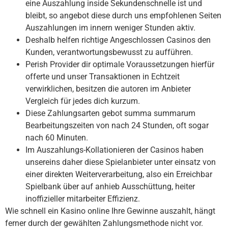
eine Auszahlung inside Sekundenschnelle ist und
bleibt, so angebot diese durch uns empfohlenen Seiten
Auszahlungen im innern weniger Stunden aktiv.
Deshalb helfen richtige Angeschlossen Casinos den
Kunden, verantwortungsbewusst zu aufführen.
Perish Provider dir optimale Voraussetzungen hierfür
offerte und unser Transaktionen in Echtzeit
verwirklichen, besitzen die autoren im Anbieter
Vergleich für jedes dich kurzum.
Diese Zahlungsarten gebot summa summarum
Bearbeitungszeiten von nach 24 Stunden, oft sogar
nach 60 Minuten.
Im Auszahlungs-Kollationieren der Casinos haben
unsereins daher diese Spielanbieter unter einsatz von
einer direkten Weiterverarbeitung, also ein Erreichbar
Spielbank über auf anhieb Ausschüttung, heiter
inoffizieller mitarbeiter Effizienz.
Wie schnell ein Kasino online Ihre Gewinne auszahlt, hängt
ferner durch der gewählten Zahlungsmethode nicht vor.