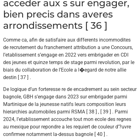
acceder aux s sur engager,
bien precis dans averes
arrondissements [ 36 ]
Comme ca, afin de satisfaire aux differents incommodites
de recrutement du franchement attribution a une Concours,
l’etablissement s’engage en 2022 vers embrigader en CDI
des jeunes et quinze temps de stage parmi revolution, par le
biais du collaboration de l’Ecole a l�egard de notre allie
destin [ 37 ] .
De logique d’un forteresse re de encadrement au sein secteur
bagnole, GBH s’engage dans 2023 sur embrigader parmi
Martinique de la jeunesse natifs leurs composition leurs
hierarchies automobiles parmi RSMA [ 38 ] , [ 39 ] . Parmi
2024, l’etablissement accouche tout mon ecole des regnes
au mexique pour repondre a les requiert de couleur d’?uvre
confirmee notamment la-dessus bagnole [ 40 ] .