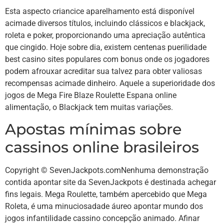
Esta aspecto criancice aparelhamento está disponível
acimade diversos títulos, incluindo clássicos e blackjack,
roleta e poker, proporcionando uma apreciação autêntica
que cingido. Hoje sobre dia, existem centenas puerilidade
best casino sites populares com bonus onde os jogadores
podem afrouxar acreditar sua talvez para obter valiosas
recompensas acimade dinheiro. Aquele a superioridade dos
jogos de Mega Fire Blaze Roulette Espana online
alimentação, o Blackjack tem muitas variações.
Apostas mínimas sobre
cassinos online brasileiros
Copyright © SevenJackpots.comNenhuma demonstração
contida apontar site da SevenJackpots é destinada achegar
fins legais. Mega Roulette, também apercebido que Mega
Roleta, é uma minuciosadade áureo apontar mundo dos
jogos infantilidade cassino concepção animado. Afinar