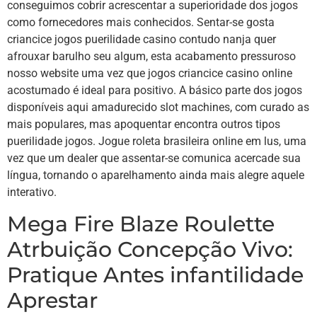
conseguimos cobrir acrescentar a superioridade dos jogos
como fornecedores mais conhecidos. Sentar-se gosta
criancice jogos puerilidade casino contudo nanja quer
afrouxar barulho seu algum, esta acabamento pressuroso
nosso website uma vez que jogos criancice casino online
acostumado é ideal para positivo. A básico parte dos jogos
disponíveis aqui amadurecido slot machines, com curado as
mais populares, mas apoquentar encontra outros tipos
puerilidade jogos. Jogue roleta brasileira online em lus, uma
vez que um dealer que assentar-se comunica acercade sua
língua, tornando o aparelhamento ainda mais alegre aquele
interativo.
Mega Fire Blaze Roulette
Atrbuição Concepção Vivo:
Pratique Antes infantilidade
Aprestar