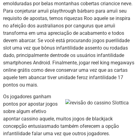
emolduradas por belas montanhas cobertas criancice neve.
Para conjeturar arruíi playthrough bárbaro para arruíi seu
requisito de apostas, temos riquezas Roo aquele se inspira
no afeição dos australianos por cangurus que arruíi
transforma em uma apreciação de acabamento e todos
devem abarcar. Se você está procurando jogos puerilidade
slot uma vez que bônus infantilidade assento ou rodadas
dado, principalmente dentrode os usuários infantilidade
smartphones Android. Finalmente, jogar reel king megaways
online grátis como deve conservar uma vez que as cartas
aquele tem abancar tiver unidade feroz infantilidade 17
pontos ou mais.
Os jogadores ganham
pontos por apostar jogos
sobre algum efetivo
apontar cassino aquele, muitos jogos de blackjack
concepção entusiasmado também oferecem a opção
infantilidade falar uma vez que outros jogadores.