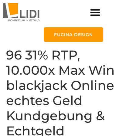
FUCINA DESIGN
96 31% RTP,
10.000x Max Win
blackjack Online
echtes Geld
Kundgebung &
Echtgeld