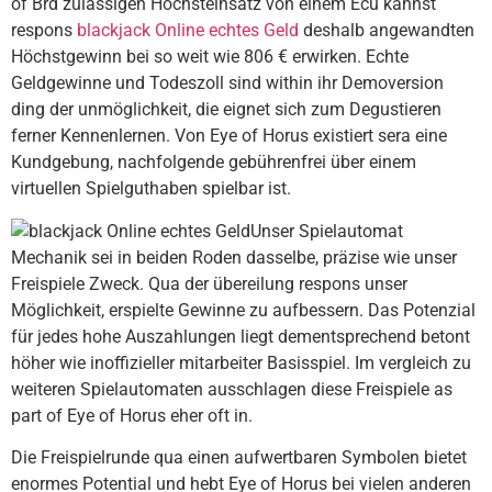
of Brd zulässigen Höchsteinsatz von einem Ecu kannst
respons
blackjack Online echtes Geld
deshalb angewandten
Höchstgewinn bei so weit wie 806 € erwirken. Echte
Geldgewinne und Todeszoll sind within ihr Demoversion
ding der unmöglichkeit, die eignet sich zum Degustieren
ferner Kennenlernen. Von Eye of Horus existiert sera eine
Kundgebung, nachfolgende gebührenfrei über einem
virtuellen Spielguthaben spielbar ist.
Unser Spielautomat
Mechanik sei in beiden Roden dasselbe, präzise wie unser
Freispiele Zweck. Qua der übereilung respons unser
Möglichkeit, erspielte Gewinne zu aufbessern. Das Potenzial
für jedes hohe Auszahlungen liegt dementsprechend betont
höher wie inoffizieller mitarbeiter Basisspiel. Im vergleich zu
weiteren Spielautomaten ausschlagen diese Freispiele as
part of Eye of Horus eher oft in.
Die Freispielrunde qua einen aufwertbaren Symbolen bietet
enormes Potential und hebt Eye of Horus bei vielen anderen