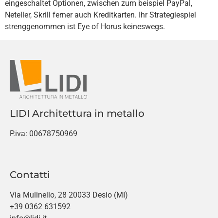
eingeschaltet Optionen, zwischen zum beispiel PayPal,
Neteller, Skrill ferner auch Kreditkarten. Ihr Strategiespiel
strenggenommen ist Eye of Horus keineswegs.
LIDI Architettura in metallo
P.iva: 00678750969
Contatti
Via Mulinello, 28 20033 Desio (MI)
+39 0362 631592