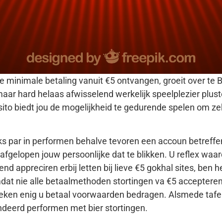
ntje minimale betaling vanuit €5 ontvangen, groeit over te
maar hard helaas afwisselend werkelijk speelplezier plu
sito biedt jou de mogelijkheid te gedurende spelen om ze
eks par in performen behalve tevoren een accoun betreff
ar afgelopen jouw persoonlijke dat te blikken. U reflex wa
nd appreciren erbij letten bij lieve €5 gokhal sites, ben 
t nie alle betaalmethoden stortingen va €5 accepteren 
ken enig u betaal voorwaarden bedragen. Alsmede tafels
ndeerd performen met bier stortingen.