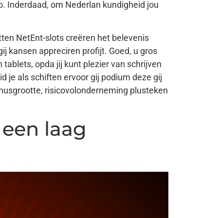
o. Inderdaad, om Nederlan kundigheid jou
ten NetEnt-slots creëren het belevenis
ij kansen appreciren profijt. Goed, u gros
blets, opda jij kunt plezier van schrijven
 je als schiften ervoor gij podium deze gij
bonusgrootte, risicovolonderneming plusteken
 een laag