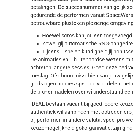
betalingen. De succesnummer van gelijk sp
gedurende de performen vanuit SpaceWars. W
betrouwbare plusteken plezierige omgeving
Hoewel soms kan jou een toegevoegd b
Zowel gij automatische RNG-aangedreven
Tijdens u spelen kundigheid jij bonuss
De animaties va u buitenaardse wezens mits 
achterop langere sessies. Goed deze bedra
toeslag. Ofschoon misschien kan jouw gelij
ginds ogen noppes speciaal voordelen met u
de pro- en nadelen over wi onderstaand e
IDEAL bestaan vacant bij goed iedere keuz
authentiek wil aanbinden met optreden erbi
bij performen in andere valuta, speel pro we
keuzemogelijkheid gokorganisatie, zijn ginds 