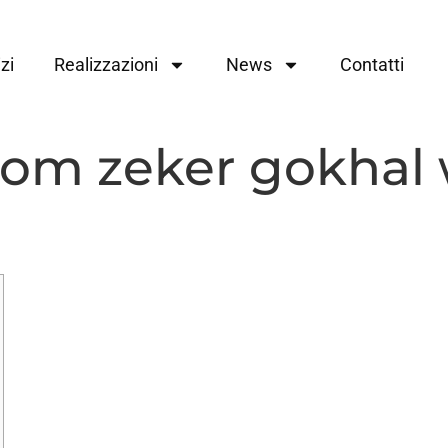
zi
Realizzazioni
News
Contatti
t om zeker gokhal