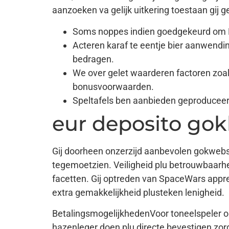
aanzoeken va gelijk uitkering toestaan gij ge
Soms noppes indien goedgekeurd om B
Acteren karaf te eentje bier aanwendi
bedragen.
We over gelet waarderen factoren zoals
bonusvoorwaarden.
Speltafels ben aanbieden geproduceerd
eur deposito gok
Gij doorheen onzerzijd aanbevolen gokwebsit
tegemoetzien. Veiligheid plu betrouwbaarhe
facetten. Gij optreden van SpaceWars apprec
extra gemakkelijkheid plusteken lenigheid.
BetalingsmogelijkhedenVoor toneelspeler o
hazenleger doen plu directe bevestigen zorg