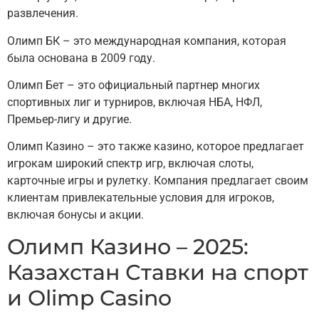
развлечения.
Олимп БК – это международная компания, которая
была основана в 2009 году.
Олимп Бет – это официальный партнер многих
спортивных лиг и турниров, включая НБА, НФЛ,
Премьер-лигу и другие.
Олимп Казино – это также казино, которое предлагает
игрокам широкий спектр игр, включая слоты,
карточные игры и рулетку. Компания предлагает своим
клиентам привлекательные условия для игроков,
включая бонусы и акции.
Олимп Казино – 2025:
Казахстан Ставки на спорт
и Olimp Casino