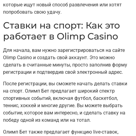
которые ищут новый способ развлечения или хотят
попробовать свою удачу.
Ставки на спорт: Как это
работает в Olimp Casino
Для начала, вам нужно зарегистрироваться на сайте
Olimp Casino и создать свой аккаунт. Это можно
сделать в считанные минуты, просто заполнив форму
регистрации и подтвердив свой электронный адрес.
После регистрации, вы сможете начать делать ставки
на спорт. Олимп Бет предлагает широкий спектр
спортивных событий, включая футбол, баскетбол,
теннис, хоккей и многие другие. Вы можете выбрать
событие, которое вам интересно, и сделать ставку на
победу одной из команд или на тотал.
Олимп Бет также предлагает функцию live-ставок,