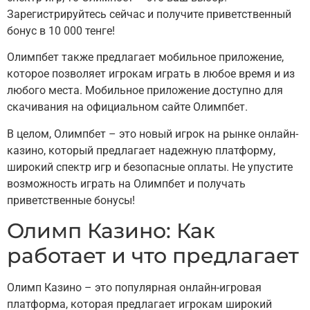
Зарегистрируйтесь сейчас и получите приветственный
бонус в 10 000 тенге!
Олимпбет также предлагает мобильное приложение,
которое позволяет игрокам играть в любое время и из
любого места. Мобильное приложение доступно для
скачивания на официальном сайте Олимпбет.
В целом, Олимпбет – это новый игрок на рынке онлайн-
казино, который предлагает надежную платформу,
широкий спектр игр и безопасные оплаты. Не упустите
возможность играть на Олимпбет и получать
приветственные бонусы!
Олимп Казино: Как
работает и что предлагает
Олимп Казино – это популярная онлайн-игровая
платформа, которая предлагает игрокам широкий