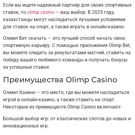
Если вы ищете надежный партнер для своих спортивных
ставок, то
olimp casino
– ваш выбор. В 2025 году,
казахстанцы могут насладиться лучшими условиями
для ставок на спорт, а также играть в онлайн-казино.
Олимп Бет скачать – это лучший способ начать свою
спортивную карьеру. С помощью приложения Olimp Bet,
вы можете следить за результатами матчей, ставить на
победу вашего любимого команды и получать бонусы
за успешные ставки.
Преимущества Olimp Casino
Олимп Казино – это место, где вы можете насладиться
игрой в онлайн-казино, а также ставить на спорт.
Некоторые из преимуществ Olimp Casino включают:
Большой выбор игр: от классических слотов до новых и
инновационных игр.