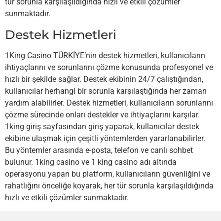
tür sorunla karşılaşıldığında hızlı ve etkili çözümler
sunmaktadır.
Destek Hizmetleri
1King Casino TÜRKİYE’nin destek hizmetleri, kullanıcıların
ihtiyaçlarını ve sorunlarını çözme konusunda profesyonel ve
hızlı bir şekilde sağlar. Destek ekibinin 24/7 çalıştığından,
kullanıcılar herhangi bir sorunla karşılaştığında her zaman
yardım alabilirler. Destek hizmetleri, kullanıcıların sorunlarını
çözme sürecinde onları destekler ve ihtiyaçlarını karşılar.
1king giriş sayfasından giriş yaparak, kullanıcılar destek
ekibine ulaşmak için çeşitli yöntemlerden yararlanabilirler.
Bu yöntemler arasında e-posta, telefon ve canlı sohbet
bulunur. 1king casino ve 1 king casino adı altında
operasyonu yapan bu platform, kullanıcıların güvenliğini ve
rahatlığını önceliğe koyarak, her tür sorunla karşılaşıldığında
hızlı ve etkili çözümler sunmaktadır.