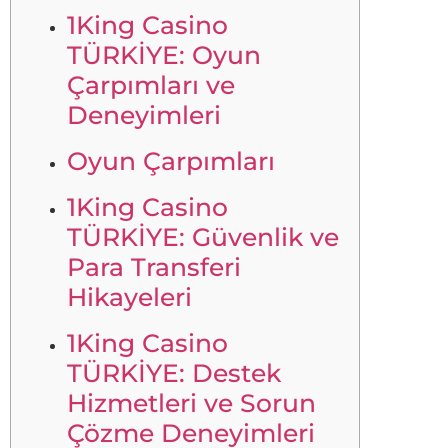
1King Casino
TÜRKİYE: Oyun
Çarpımları ve
Deneyimleri
Oyun Çarpımları
1King Casino
TÜRKİYE: Güvenlik ve
Para Transferi
Hikayeleri
1King Casino
TÜRKİYE: Destek
Hizmetleri ve Sorun
Çözme Deneyimleri