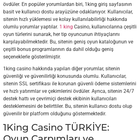
övdüler. En popüler yorumlardan biri, 1king giriş sayfasının
basit ve kullanıcı dostu arayüzüne odaklanıyor. Kullanıcılar,
sitenin hızlı yüklemesi ve kolay kullanılabilirliği hakkında
olumlu yorumlar yaptılar.
1 king
Casino, kullanıcılarına çeşitli
oyun türlerini sunarak, her tip oyuncunun ihtiyaçlarını
karşılayabilmektedir. Bu, sitenin geniş oyun kataloğunun ve
çeşitli bonus programlarının da dahil olduğu geniş
seçeneklerle gösterilmiştir.
1king casino hakkında yapılan diğer yorumlar, sitenin
güvenliği ve güvenilirliği konusunda olumlu. Kullanıcılar,
sitenin SSL sertifikası ile korunan güvenli ödeme sistemlerini
ve hızlı yatırımlar ve çekimlerini övdüler. Ayrıca, sitenin 24/7
destek hattı ve çevrimiçi destek ekibinin kullanıcıları
desteklemesini de belirttiler. Bu, sitenin kullanıcı dostu olup
güvenilir bir platform olduğunu göstermektedir.
1King Casino TÜRKİYE:
Oyun Çarpımları ve