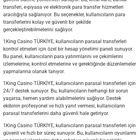
transferi, e-piyasa ve elektronik para transfer hizmetleri
aracılığıyla sağlanıyor. Bu seçenekler, kullanıcıların para
transferlerini kolay ve güvenli bir şekilde
gerçekleştirebilmelerini sağlıyor.
1King Casino TÜRKİYE, kullanıcıların parasal transferleri
kontrol etmeleri için özel bir hesap yönetimi paneli sunuyor.
Bu panel, kullanıcıların para yatırımlarını ve çekimlerini
izlemelerine, kontrol etmelerine ve gerektiğinde düzenlemeler
yapmalarına olanak tanıyor.
1King Casino TÜRKİYE, kullanıcıların parasal transferleri için
24/7 destek sunuyor. Bu, kullanıcıların herhangi bir sorun
yaşarsa, hemen yardım alabilmelerini sağlıyor. Destek
ekibinin profesyonel ve hızlı yanıt vermesi, kullanıcıların
parasal transferlerini daha güvenli hale getiriyor.
1King Casino TÜRKİYE, kullanıcıların parasal transferleri için
güvenli ve hızlı bir süreç sunuyor. Bu, kullanıcıların oyunlarını