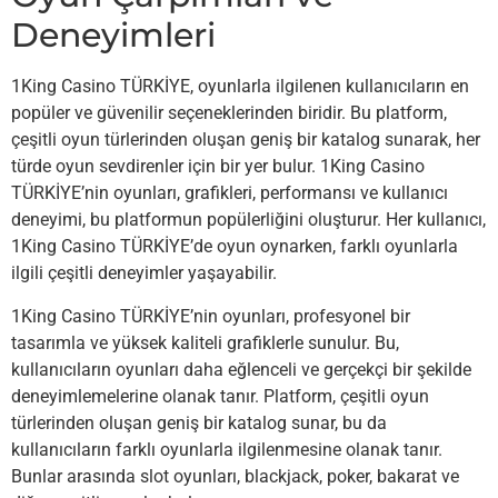
Deneyimleri
1King Casino TÜRKİYE, oyunlarla ilgilenen kullanıcıların en
popüler ve güvenilir seçeneklerinden biridir. Bu platform,
çeşitli oyun türlerinden oluşan geniş bir katalog sunarak, her
türde oyun sevdirenler için bir yer bulur. 1King Casino
TÜRKİYE’nin oyunları, grafikleri, performansı ve kullanıcı
deneyimi, bu platformun popülerliğini oluşturur. Her kullanıcı,
1King Casino TÜRKİYE’de oyun oynarken, farklı oyunlarla
ilgili çeşitli deneyimler yaşayabilir.
1King Casino TÜRKİYE’nin oyunları, profesyonel bir
tasarımla ve yüksek kaliteli grafiklerle sunulur. Bu,
kullanıcıların oyunları daha eğlenceli ve gerçekçi bir şekilde
deneyimlemelerine olanak tanır. Platform, çeşitli oyun
türlerinden oluşan geniş bir katalog sunar, bu da
kullanıcıların farklı oyunlarla ilgilenmesine olanak tanır.
Bunlar arasında slot oyunları, blackjack, poker, bakarat ve