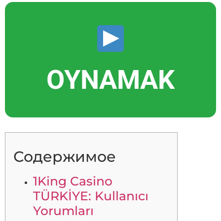
OYNAMAK
Содержимое
1King Casino
TÜRKİYE: Kullanıcı
Yorumları