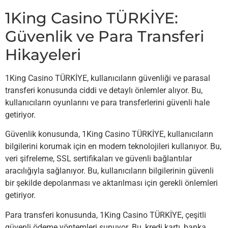
1King Casino TÜRKİYE:
Güvenlik ve Para Transferi
Hikayeleri
1King Casino TÜRKİYE, kullanıcıların güvenliği ve parasal
transferi konusunda ciddi ve detaylı önlemler alıyor. Bu,
kullanıcıların oyunlarını ve para transferlerini güvenli hale
getiriyor.
Güvenlik konusunda, 1King Casino TÜRKİYE, kullanıcıların
bilgilerini korumak için en modern teknolojileri kullanıyor. Bu,
veri şifreleme, SSL sertifikaları ve güvenli bağlantılar
aracılığıyla sağlanıyor. Bu, kullanıcıların bilgilerinin güvenli
bir şekilde depolanması ve aktarılması için gerekli önlemleri
getiriyor.
Para transferi konusunda, 1King Casino TÜRKİYE, çeşitli
güvenli ödeme yöntemleri sunuyor. Bu, kredi kartı, banka