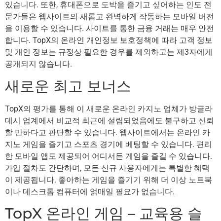
있습니다. 또한, 휴대폰으로 도박을 즐기고 싶어하는 인도 전
문가들은 웹사이트의 새롭고 완벽하게 작동하는 모바일 버전
을 이용할 수 있습니다. 사이트를 통한 금융 거래는 매우 안전
합니다. TopX의 온라인 개인정보 보호정책에 따라 고객 정보
및 개인 정보는 규정상 필요한 경우를 제외하고는 제3자에게
공개되지 않습니다.
새로운 최고 보너스
TopX의 평가를 통해 이 새로운 온라인 카지노 업체가 방글라
데시 업계에서 비교적 최근에 설립되었음에도 불구하고 신뢰
할 만하다고 판단할 수 있습니다. 웹사이트에서는 온라인 카
지노 게임을 즐기고 스포츠 경기에 베팅할 수 있습니다. 편리
한 모바일 앱도 제공되어 어디서든 게임을 즐길 수 있습니다.
가입 절차도 간단하며, 모든 신규 사용자에게는 특별한 혜택
이 제공됩니다.
좋아하는 게임을 즐기기 위해 더 이상 노트북
이나 데스크톱 컴퓨터에 얽매일 필요가 없습니다.
TopX 온라인 게임 – 교육용 슬