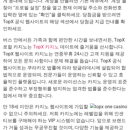
게 응대해 드립니다. 계정을 만들려면 기본 메뉴에서 "계정"을
찾아 "프로필 설정" 창을 열고 현재 이메일 주소와 전화번호
입력란 옆에 있는 "확인"을 클릭하세요. 당첨금을 받으려면
TopX 공식 웹사이트의 해당 섹션에서 당첨금 지급 안내를 확
인하세요.
버스 안에서든 가족과 함께 편안한 시간을 보내면서든, TopX
로컬 카지노는
TopX 카지노
데이트에 즐거움을 선사합니다.
TopX 웹사이트 카지노는 연중무휴 24시간 고객 지원을 제공
하여 모든 문의 사항이나 문제 해결을 돕습니다. TopX 공식
웹사이트는 쿠라카오 법률에 따라 방글라데시에 설립되어 합
법적으로 운영되며, 전문가들이 운영하는 신뢰할 수 있고 효
율적인 플랫폼입니다. 새로운 라이선스는 카지노 운영의 표준
을 준수하고 부정행위를 방지하는 엄격한 법률을 준수한다는
점에서 매우 중요합니다.
만 18세 미만은 카지노 웹사이트에 가입할
수 없으니 주의하세요. 저희 카지노에는 레벨업을 위해 인센
티브를 구매해야 하는 VIP 시스템이 없습니다. 앞으로 브랜드
가 거둘 성과는 무궁무진할 것이며, 다양한 기능을 제공하고