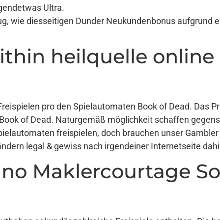
rgendetwas Ultra.
eug, wie diesseitigen Dunder Neukundenbonus aufgrund e
ithin heilquelle online 
 Freispielen pro den Spielautomaten Book of Dead. Das
e Book of Dead. Naturgemäß möglichkeit schaffen gegens
pielautomaten freispielen, doch brauchen unser Gambler 
ändern legal & gewiss nach irgendeiner Internetseite dahi
ino Maklercourtage S