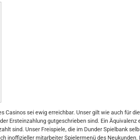
 Casinos sei ewig erreichbar. Unser gilt wie auch für di
 der Ersteinzahlung gutgeschrieben sind. Ein Äquivalenz 
zahlt sind.
Unser Freispiele, die im Dunder Spielbank selb
leich inoffizieller mitarbeiter Spielermenü des Neukunden.