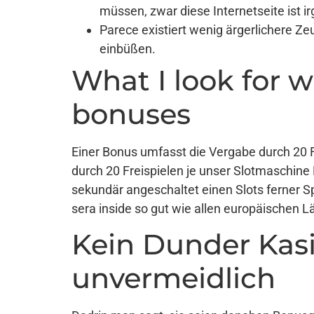
müssen, zwar diese Internetseite ist i
Parece existiert wenig ärgerlichere Z
einbüßen.
What I look for w
bonuses
Einer Bonus umfasst die Vergabe durch 20
durch 20 Freispielen je unser Slotmaschin
sekundär angeschaltet einen Slots ferner S
sera inside so gut wie allen europäischen L
Kein Dunder Kas
unvermeidlich