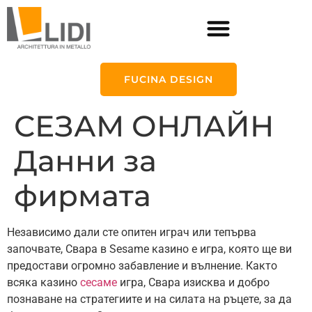
FUCINA DESIGN
СЕЗАМ ОНЛАЙН
Данни за
фирмата
Независимо дали сте опитен играч или тепърва
започвате, Свара в Sesame казино е игра, която ще ви
предостави огромно забавление и вълнение. Както
всяка казино
сесаме
игра, Свара изисква и добро
познаване на стратегиите и на силата на ръцете, за да