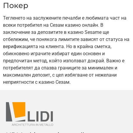
Покер
Тегленето на заслужените печалби е любимата част на
всеки потребител на Сезам казино онлайн. В
заключение за депозитите в казино Sesame ще
отбележим, че понякога лимитите зависят от статуса на
верификацията на клиента. Но в крайна сметка,
обикновено играчите избират един основен и
предпочитан метод, който използват докрай. Важно е
потребителят да спазва границите за минимален и
максимален депозит, с цел избягване от нежелани
неприятности с казино Сезам.