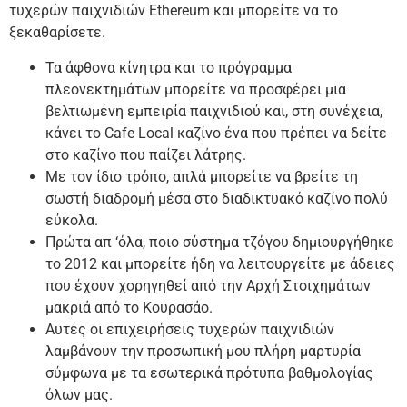
τυχερών παιχνιδιών Ethereum και μπορείτε να το
ξεκαθαρίσετε.
Τα άφθονα κίνητρα και το πρόγραμμα
πλεονεκτημάτων μπορείτε να προσφέρει μια
βελτιωμένη εμπειρία παιχνιδιού και, στη συνέχεια,
κάνει το Cafe Local καζίνο ένα που πρέπει να δείτε
στο καζίνο που παίζει λάτρης.
Με τον ίδιο τρόπο, απλά μπορείτε να βρείτε τη
σωστή διαδρομή μέσα στο διαδικτυακό καζίνο πολύ
εύκολα.
Πρώτα απ ‘όλα, ποιο σύστημα τζόγου δημιουργήθηκε
το 2012 και μπορείτε ήδη να λειτουργείτε με άδειες
που έχουν χορηγηθεί από την Αρχή Στοιχημάτων
μακριά από το Κουρασάο.
Αυτές οι επιχειρήσεις τυχερών παιχνιδιών
λαμβάνουν την προσωπική μου πλήρη μαρτυρία
σύμφωνα με τα εσωτερικά πρότυπα βαθμολογίας
όλων μας.